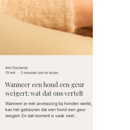
Ann Declerck
13 mrt
2 minuten om te lezen
Wanneer een hond een geur
weigert: wat dat ons vertelt