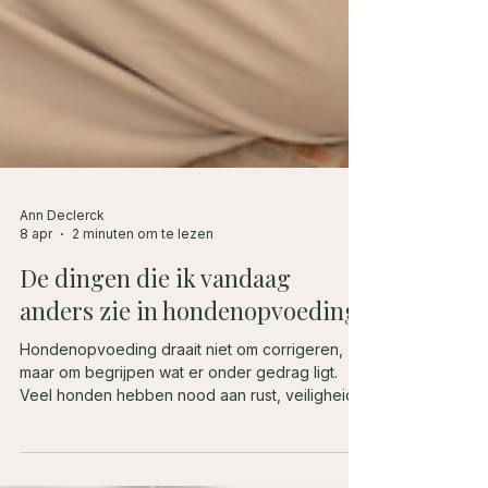
Ann Declerck
8 apr
2 minuten om te lezen
De dingen die ik vandaag
anders zie in hondenopvoeding
Hondenopvoeding draait niet om corrigeren,
maar om begrijpen wat er onder gedrag ligt.
Veel honden hebben nood aan rust, veiligheid
en minder prikkels, niet meer training. Gedrag is