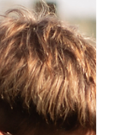
communicatie, geen probleem op zich. Door
zachter, trager en met meer afstemming te
begeleiden, ontstaat er ruimte voor vertrouwen,
keuze en samenwerking tussen mens en hond.