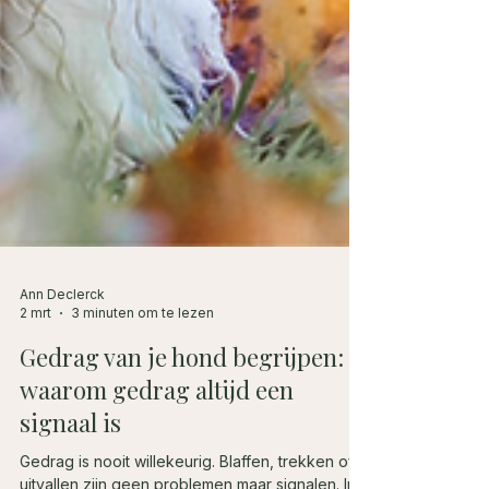
Ann Declerck
2 mrt
3 minuten om te lezen