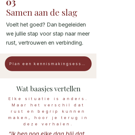
03
Samen aan de slag
Voelt het goed? Dan begeleiden
we jullie stap voor stap naar meer
rust, vertrouwen en verbinding.
Plan een kennismakingsessie
Wat baasjes vertellen
Elke situatie is anders.
Maar het verschil dat
rust en begrip kunnen
maken, hoor je terug in
deze verhalen.
“Ik ben nog elke dag blij dat