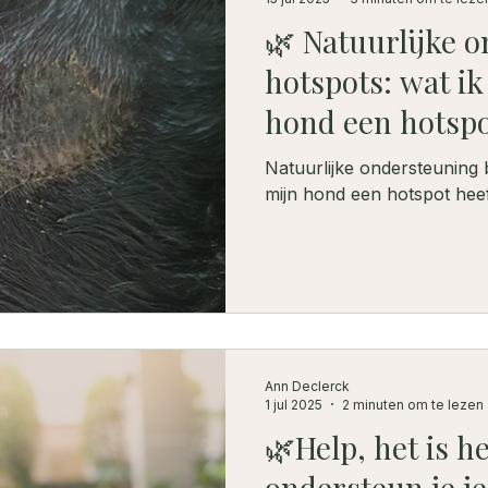
🌿 Natuurlijke o
hotspots: wat ik
hond een hotspo
Natuurlijke ondersteuning b
mijn hond een hotspot hee
Ann Declerck
1 jul 2025
2 minuten om te lezen
🌿Help, het is he
ondersteun je je