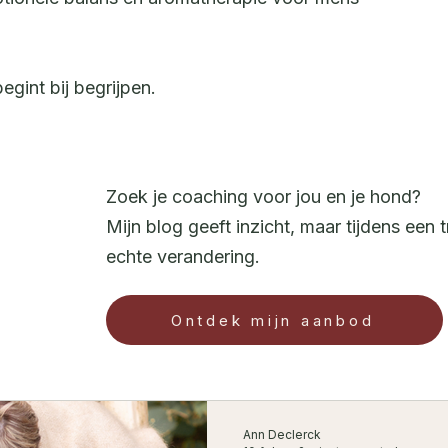
gint bij begrijpen.
Zoek je coaching voor jou en je hond?
Mijn blog geeft inzicht, maar tijdens ee
echte verandering.
Ontdek mijn aanbod
Ann Declerck