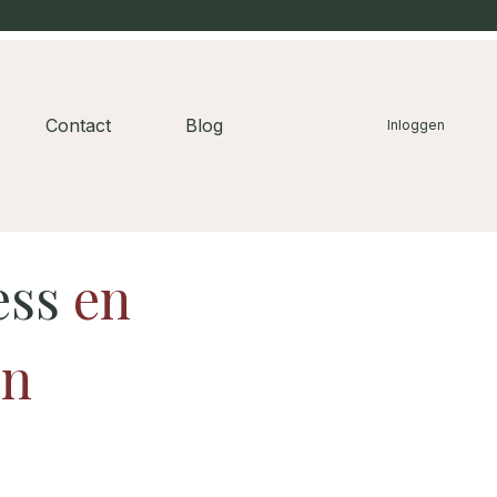
Contact
Blog
Inloggen
ess
en
en