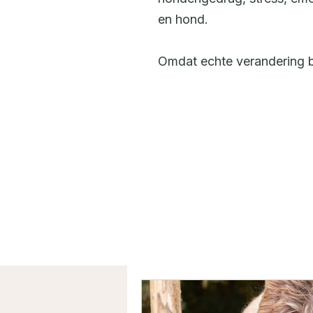
en hond.
Omdat echte verandering be